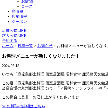
お飲物
コース
席情報
店舗情報
クーポン
店舗公式LINE
求人公式LINE
予約する
ホーム
>
投稿一覧
>
お知らせ
>
お料理メニューが新しくなり
お料理メニューが新しくなりました！
2024.03.18
いつも「鹿児島郷土料理 個室居酒屋 昭和食堂 鹿児島天文
この度「鹿児島郷土料理 個室居酒屋 昭和食堂 鹿児島天文
当店自慢の九州郷土料理では、「＜長崎＞アジフライ」や「
この機会に是非、お召し上がりくださいませ！
≫ お料理の詳細はこちら