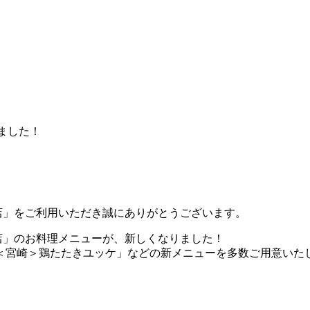
ました！
館店」をご利用いただき誠にありがとうございます。
館店」のお料理メニューが、新しくなりました！
＜宮崎＞鶏たたきユッケ」などの新メニューを多数ご用意いた