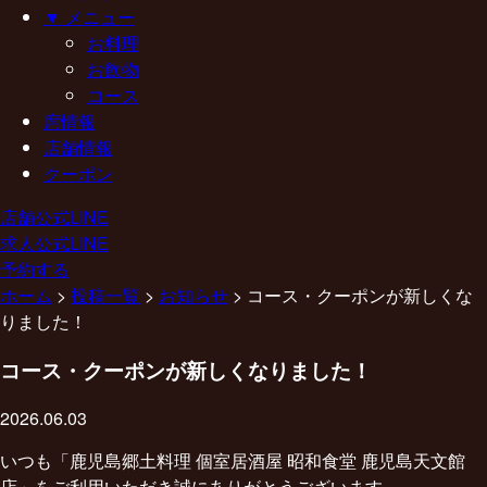
▼ メニュー
お料理
お飲物
コース
席情報
店舗情報
クーポン
店舗公式LINE
求人公式LINE
予約する
ホーム
>
投稿一覧
>
お知らせ
>
コース・クーポンが新しくな
りました！
コース・クーポンが新しくなりました！
2026.06.03
いつも「鹿児島郷土料理 個室居酒屋 昭和食堂 鹿児島天文館
店」をご利用いただき誠にありがとうございます。