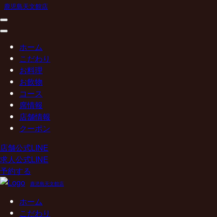
鹿児島天文館店
ホーム
こだわり
お料理
お飲物
コース
席情報
店舗情報
クーポン
店舗公式LINE
求人公式LINE
予約する
鹿児島天文館店
ホーム
こだわり