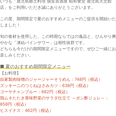
いつも「鹿児島郷土料理 個室居酒屋 昭和食堂 鹿児島天文館
店」をご利用いただき誠にありがとうございます。
この度、期間限定で夏のおすすめメニューのご提供を開始いた
しました！
旬の食材を使用した、この時期ならではの逸品と、ひんやり爽
やかな「凍結パインサワー」は相性抜群です。
どちらも今だけの期間限定メニューですので、ぜひご一緒にお
楽しみください。
■ 夏のおすすめ期間限定メニュー
【お料理】
自家製肉味噌のジャージャーそうめん：748円（税込）
ズッキーニのつくねはさみカツ：638円（税込）
ゴーヤチャンプルー：682円（税込）
鶏ムネたたき香味野菜のサラダ仕立て ～ポン酢ジュレ～：
858円（税込）
ヒスイナス：462円（税込）