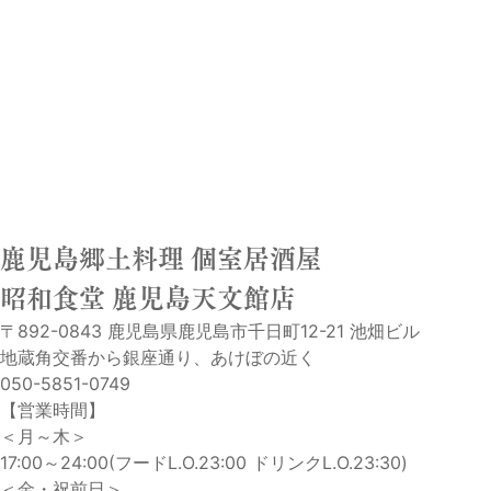
鹿児島郷土料理 個室居酒屋
昭和食堂 鹿児島天文館店
〒892-0843 鹿児島県鹿児島市千日町12-21 池畑ビル
地蔵角交番から銀座通り、あけぼの近く
050-5851-0749
【営業時間】
＜月～木＞
17:00～24:00(フードL.O.23:00 ドリンクL.O.23:30)
＜金・祝前日＞