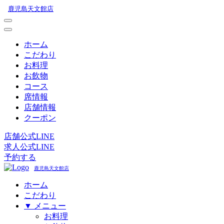
鹿児島天文館店
ホーム
こだわり
お料理
お飲物
コース
席情報
店舗情報
クーポン
店舗公式LINE
求人公式LINE
予約する
鹿児島天文館店
ホーム
こだわり
▼ メニュー
お料理