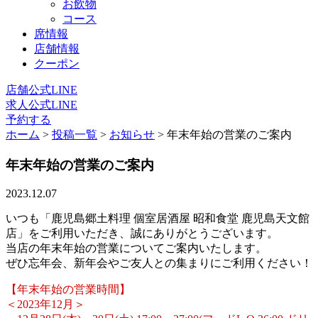
お飲物
コース
席情報
店舗情報
クーポン
店舗公式LINE
求人公式LINE
予約する
ホーム
>
投稿一覧
>
お知らせ
>
年末年始の営業のご案内
年末年始の営業のご案内
2023.12.07
いつも「鹿児島郷土料理 個室居酒屋 昭和食堂 鹿児島天文館
店」をご利用いただき、誠にありがとうございます。
当店の年末年始の営業についてご案内いたします。
ぜひ忘年会、新年会やご友人との集まりにご利用ください！
【年末年始の営業時間】
＜2023年12月＞